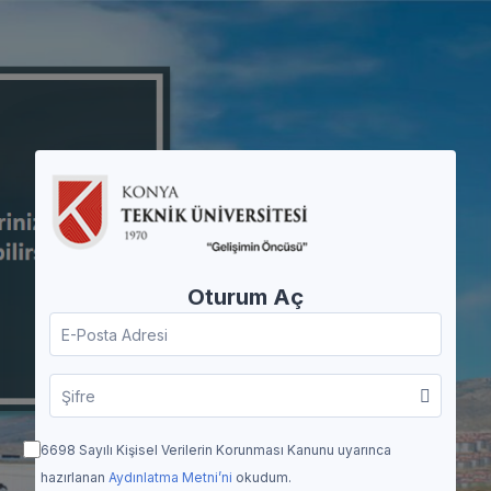
Ana içeriğe git
Oturum Aç
E-Posta Adresi
Şifre
6698 Sayılı Kişisel Verilerin Korunması Kanunu uyarınca
hazırlanan
Aydınlatma Metni’ni
okudum.